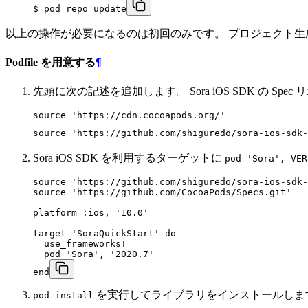
$ pod repo update
以上の操作が必要になるのは初回のみです。 プロジェクト
Podfile を用意する
¶
先頭に次の記述を追加します。 Sora iOS SDK の S
source 'https://cdn.cocoapods.org/'

source 'https://github.com/shiguredo/sora-ios-sdk-
Sora iOS SDK を利用するターゲットに
pod 'Sora', VER
source 'https://github.com/shiguredo/sora-ios-sdk-
source 'https://github.com/CocoaPods/Specs.git'

platform :ios, '10.0'

target 'SoraQuickStart' do

  use_frameworks!

  pod 'Sora', '2020.7'

end
を実行してライブラリをインストールしま
pod install