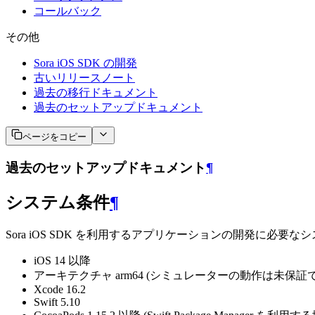
コールバック
その他
Sora iOS SDK の開発
古いリリースノート
過去の移行ドキュメント
過去のセットアップドキュメント
ページをコピー
過去のセットアップドキュメント
¶
システム条件
¶
Sora iOS SDK を利用するアプリケーションの開発に必要
iOS 14 以降
アーキテクチャ arm64 (シミュレーターの動作は未保証で
Xcode 16.2
Swift 5.10