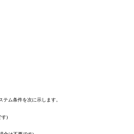
なシステム条件を次に示します。
す)