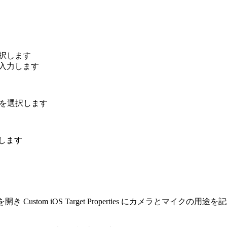
を選択します
入力します
e］を選択します
択します
 Custom iOS Target Properties にカメラとマ