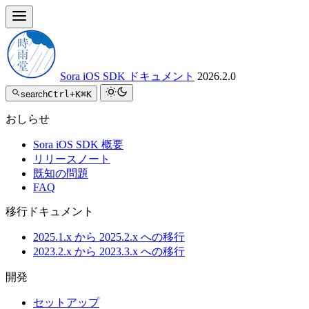
Sora iOS SDK ドキュメント
2026.2.0
search
Ctrl+K
⌘K
おしらせ
Sora iOS SDK 概要
リリースノート
既知の問題
FAQ
移行ドキュメント
2025.1.x から 2025.2.x への移行
2023.2.x から 2023.3.x への移行
開発
セットアップ