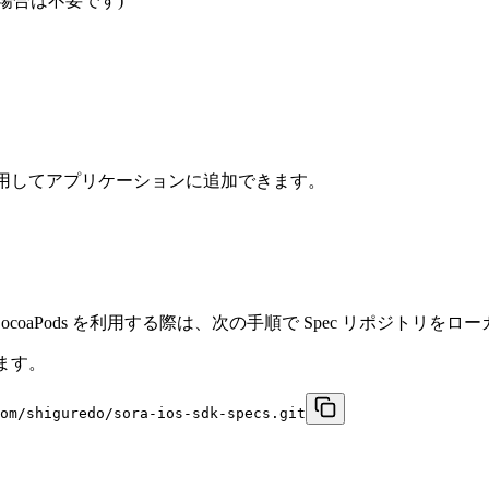
を利用する場合は不要です)
 Manager を利用してアプリケーションに追加できます。
す。 CocoaPods を利用する際は、次の手順で Spec リポジト
します。
om/shiguredo/sora-ios-sdk-specs.git