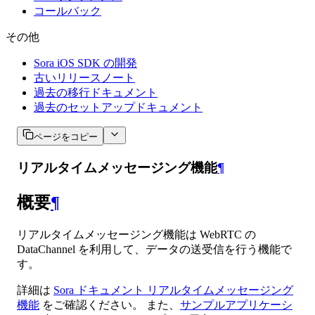
コールバック
その他
Sora iOS SDK の開発
古いリリースノート
過去の移行ドキュメント
過去のセットアップドキュメント
ページをコピー
リアルタイムメッセージング機能
¶
概要
¶
リアルタイムメッセージング機能は WebRTC の
DataChannel を利用して、データの送受信を行う機能で
す。
詳細は
Sora ドキュメント リアルタイムメッセージング
機能
をご確認ください。 また、
サンプルアプリケーシ