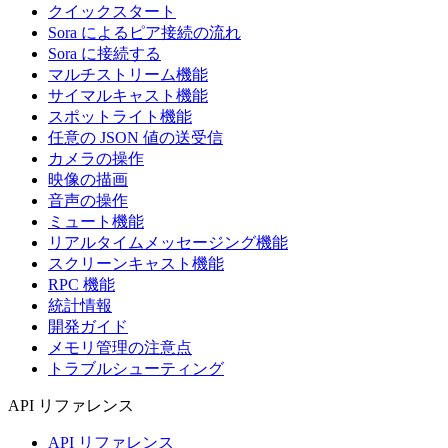
クイックスタート
Sora によるピア接続の流れ
Sora に接続する
マルチストリーム機能
サイマルキャスト機能
スポットライト機能
任意の JSON 値の送受信
カメラの操作
映像の描画
音声の操作
ミュート機能
リアルタイムメッセージング機能
スクリーンキャスト機能
RPC 機能
統計情報
開発ガイド
メモリ管理の注意点
トラブルシューティング
API リファレンス
API リファレンス