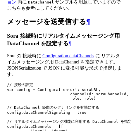
ョン
内に
サンプルを用意していますので
DataChannel
こちらも参考にしてください。
メッセージを送受信する
¶
Sora 接続時にリアルタイムメッセージング用
DataChannel を設定する
¶
Sora の 接続時に
Configuration.dataChannels
に リアルタ
イムメッセージング用 DataChannel を指定できます。
JSONSerialization で JSON に変換可能な形式で指定しま
す。
// 接続の設定

var config = Configuration(url: soraURL,

                           channelId: soraChannelId,

                           role: role)

// DataChannel 経由のシグナリングを有効にする

config.dataChannelSignaling = true

// リアルタイムメッセージング機能に利用する DataChannel を指定
config.dataChannels = [[

          "label": "#spam",
