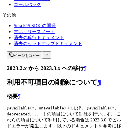
コールバック
その他
Sora iOS SDK の開発
古いリリースノート
過去の移行ドキュメント
過去のセットアップドキュメント
ページをコピー
2023.2.x から 2023.3.x への移行
¶
利用不可項目の削除について
¶
概要
¶
および、
@available(*, unavailable)
@available(*,
の項目について削除を行います。 こ
deprecated, ... )
れらの項目について利用している場合は 2023.3.0 でビル
ドエラーが発生します。以下のドキュメントを参考に移