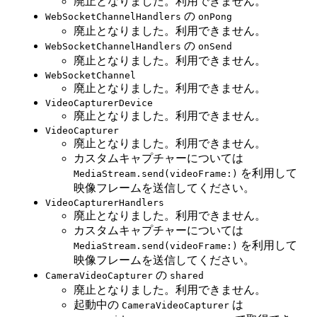
廃止となりました。利用できません。
の
WebSocketChannelHandlers
onPong
廃止となりました。利用できません。
の
WebSocketChannelHandlers
onSend
廃止となりました。利用できません。
WebSocketChannel
廃止となりました。利用できません。
VideoCapturerDevice
廃止となりました。利用できません。
VideoCapturer
廃止となりました。利用できません。
カスタムキャプチャーについては
を利用して
MediaStream.send(videoFrame:)
映像フレームを送信してください。
VideoCapturerHandlers
廃止となりました。利用できません。
カスタムキャプチャーについては
を利用して
MediaStream.send(videoFrame:)
映像フレームを送信してください。
の
CameraVideoCapturer
shared
廃止となりました。利用できません。
起動中の
は
CameraVideoCapturer