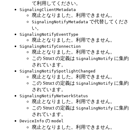
て利用してください。
SignalingClientMetadata
廃止となりました。利用できません。
で代替してくださ
SignalingNotifyMetadata
い。
SignalingNotifyEventType
廃止となりました。利用できません。
SignalingNotifyConnection
廃止となりました。利用できません。
この Struct の定義は
に集約
SignalingNotify
されています。
SignalingNotifySpotlightChanged
廃止となりました。利用できません。
この Struct の定義は
に集約
SignalingNotify
されています。
SignalingNotifyNetworkStatus
廃止となりました。利用できません。
この Struct の定義は
に集約
SignalingNotify
されています。
の
DeviceInfo
model
廃止となりました。利用できません。