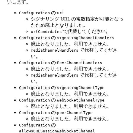
いします。
の
Configuration
url
シグナリング URL の複数指定が可能となっ
たため廃止となりました。
で代替してください。
urlCandidates
の
Configuration
signalingChannelHandlers
廃止となりました。利用できません。
で代替してくださ
mediaChannelHandlers
い。
の
Configuration
PeerChannelHandlers
廃止となりました。利用できません。
で代替してくださ
mediaChannelHandlers
い。
の
Configuration
signalingChannelType
廃止となりました。利用できません。
の
Configuration
webSocketChannelType
廃止となりました。利用できません。
の
Configuration
peerChannelType
廃止となりました。利用できません。
の
Configuration
allowsURLSessionWebSocketChannel