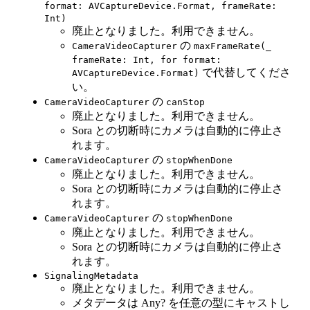
format: AVCaptureDevice.Format, frameRate:
Int)
廃止となりました。利用できません。
の
CameraVideoCapturer
maxFrameRate(_
frameRate: Int, for format:
で代替してくださ
AVCaptureDevice.Format)
い。
の
CameraVideoCapturer
canStop
廃止となりました。利用できません。
Sora との切断時にカメラは自動的に停止さ
れます。
の
CameraVideoCapturer
stopWhenDone
廃止となりました。利用できません。
Sora との切断時にカメラは自動的に停止さ
れます。
の
CameraVideoCapturer
stopWhenDone
廃止となりました。利用できません。
Sora との切断時にカメラは自動的に停止さ
れます。
SignalingMetadata
廃止となりました。利用できません。
メタデータは Any? を任意の型にキャストし