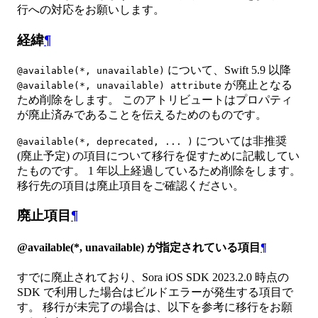
行への対応をお願いします。
経緯
¶
について、Swift 5.9 以降
@available(*, unavailable)
が廃止となる
@available(*, unavailable) attribute
ため削除をします。 このアトリビュートはプロパティ
が廃止済みであることを伝えるためのものです。
については非推奨
@available(*, deprecated, ... )
(廃止予定) の項目について移行を促すために記載してい
たものです。 1 年以上経過しているため削除をします。
移行先の項目は廃止項目をご確認ください。
廃止項目
¶
@available(*, unavailable) が指定されている項目
¶
すでに廃止されており、Sora iOS SDK 2023.2.0 時点の
SDK で利用した場合はビルドエラーが発生する項目で
す。 移行が未完了の場合は、以下を参考に移行をお願