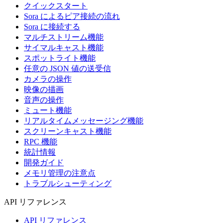
クイックスタート
Sora によるピア接続の流れ
Sora に接続する
マルチストリーム機能
サイマルキャスト機能
スポットライト機能
任意の JSON 値の送受信
カメラの操作
映像の描画
音声の操作
ミュート機能
リアルタイムメッセージング機能
スクリーンキャスト機能
RPC 機能
統計情報
開発ガイド
メモリ管理の注意点
トラブルシューティング
API リファレンス
API リファレンス