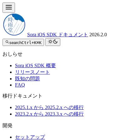
Sora iOS SDK ドキュメント
2026.2.0
search
Ctrl+K
⌘K
おしらせ
Sora iOS SDK 概要
リリースノート
既知の問題
FAQ
移行ドキュメント
2025.1.x から 2025.2.x への移行
2023.2.x から 2023.3.x への移行
開発
セットアップ